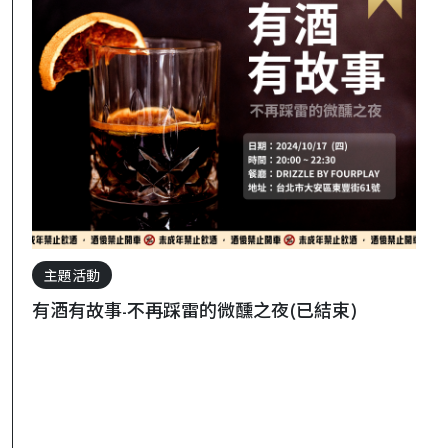
主題活動
有酒有故事-不再踩雷的微醺之夜(已結束)