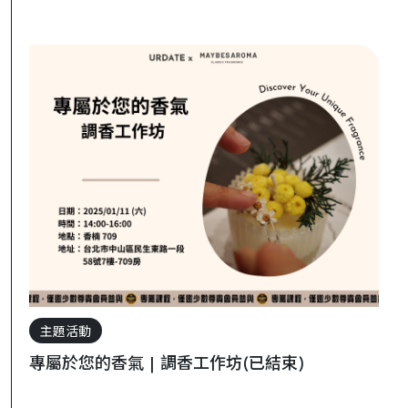
主題活動
專屬於您的香氣 | 調香工作坊(已結束)