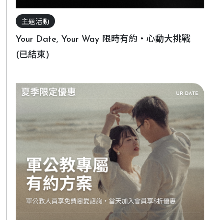
主題活動
Your Date, Your Way 限時有約・心動大挑戰
(已結束)