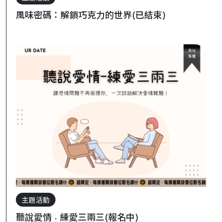
風味密碼：解鎖巧克力的世界(已結束)
主題活動
聽說愛情 - 練愛三兩三(報名中)