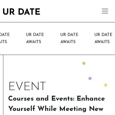
E
UR DATE
UR DATE
UR DATE
AWAITS
AWAITS
AWAITS
EVENT
Courses and Events: Enhance
Yourself While Meeting New