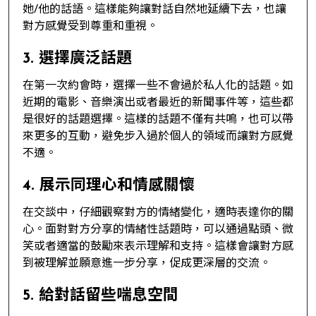
她/他的話語。這樣能夠讓對話自然地延續下去，也讓
對方感覺受到尊重和重視。
3. 選擇廣泛話題
在第一次約會時，選擇一些不會過於私人化的話題。如
近期的電影、音樂演出或者最近的新聞事件等，這些都
是很好的話題選擇。這樣的話題不僅有共鳴，也可以帶
來更多的互動，避免步入過於個人的領域而讓對方感覺
不適。
4. 展示同理心和情感關懷
在交談中，仔細觀察對方的情緒變化，適時表達你的關
心。面對對方分享的情緒性話題時，可以通過點頭、微
笑或者適當的鼓勵來表示理解和支持。這樣會讓對方感
到被理解並願意進一步分享，促成更深層的交流。
5. 給對話留些喘息空間