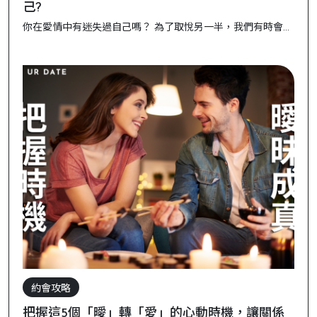
己?
你在愛情中有迷失過自己嗎？ 為了取悅另一半，我們有時會不
自覺地壓抑自我需求，甚至漸漸忘記了「自己」是誰。然而，
真正健康的愛情不會讓你失去自我，而是助你成長🌱。這篇文
章將告訴你如何在感情中找到自信，平衡自我成長與愛情。
一、了解自信與愛情的關係 自信不是來自外在的讚美，而是來
自內心的自我認可...
約會攻略
把握這5個「曖」轉「愛」的心動時機，讓關係