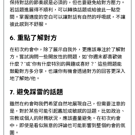
保持對話的節奏感是必須的，但也要避免給對方壓力。
若話題進展得不順利，可以轉換話題或給彼此一點空
間。掌握適度的空白可以讓對話有自然的呼吸感，不讓
彼此感到不舒服。
6. 重點了解對方
在初次約會中，除了展示自我外，更應該專注於了解對
方。嘗試詢問一些開放性的問題，如“你週末都喜歡做
什麼？”或“你有什麼特別的興趣或喜好？” 這些問題能
鼓勵對方多分享，也讓你有機會透過對方的回答更深入
地了解她/他。
7. 避免踩雷的話題
雖然在約會時我們希望自然地展現自己，但需要注意的
是，對於某些可能引起尷尬或敏感的話題，比如政治、
宗教或個人的財務狀況，應該盡量避免。在初次約會
中，即使是看似無意的評論也可能影響到整個約會的氛
圍。