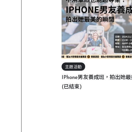
主題活動
IPhone男友養成班，拍出她
(已結束)