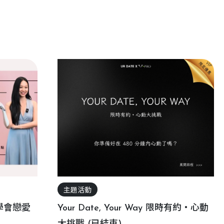
主題活動
學會戀愛
Your Date, Your Way 限時有約・心動