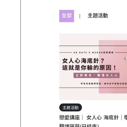
全部
主題活動
主題活動
戀愛講座｜ 女人心 海底針｜