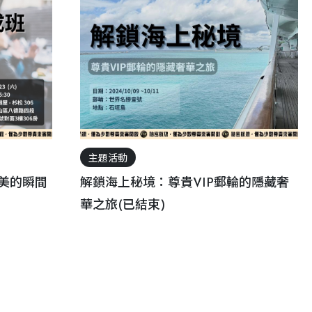
主題活動
最美的瞬間
解鎖海上秘境：尊貴VIP郵輪的隱藏奢
華之旅(已結束)