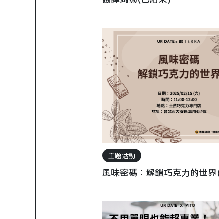
翻譯蒟蒻(已結束)
主題活動
風味密碼：解鎖巧克力的世界(