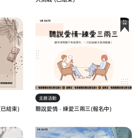
大挑戰 (已結束)
主題活動
已結束)
聽說愛情 - 練愛三兩三(報名中)