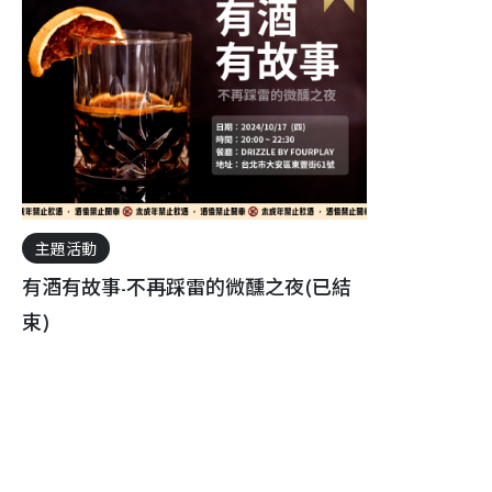
主題活動
有酒有故事-不再踩雷的微醺之夜(已結
束)