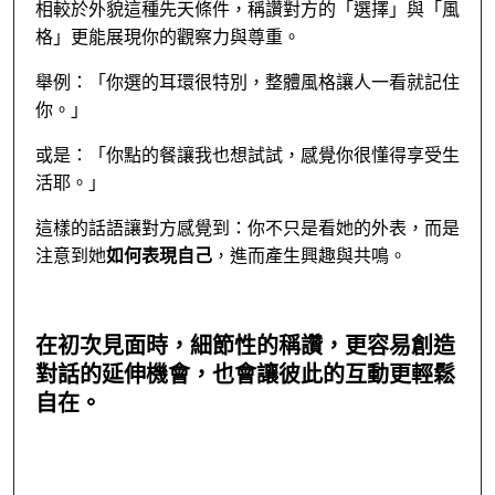
相較於外貌這種先天條件，稱讚對方的「選擇」與「風
格」更能展現你的觀察力與尊重。
舉例：「你選的耳環很特別，整體風格讓人一看就記住
你。」
或是：「你點的餐讓我也想試試，感覺你很懂得享受生
活耶。」
這樣的話語讓對方感覺到：你不只是看她的外表，而是
注意到她
如何表現自己
，進而產生興趣與共鳴。
在初次見面時，細節性的稱讚，更容易創造
對話的延伸機會，也會讓彼此的互動更輕鬆
自在。