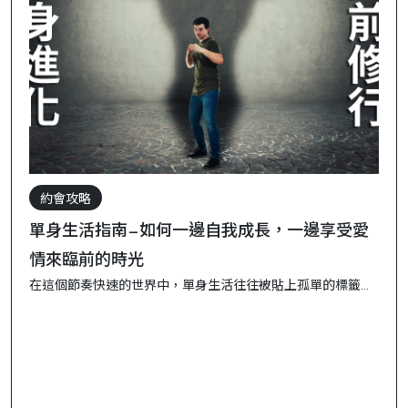
約會攻略
單身生活指南—如何一邊自我成長，一邊享受愛
情來臨前的時光
在這個節奏快速的世界中，單身生活往往被貼上孤單的標籤，
但其實這段時光充滿了機會。它是一段可以專注於自我成長、
探索興趣、培養健康人際關係的黃金時期。以下是一些實用的
建議，幫助你在單身時光中活出精彩，同時為未來的愛情做好
準備。 1. 探索內心世界，找到真正的自己 單身時期是一個可以
徹...