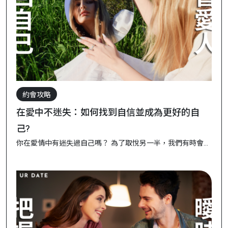
約會攻略
在愛中不迷失：如何找到自信並成為更好的自
己?
你在愛情中有迷失過自己嗎？ 為了取悅另一半，我們有時會不
自覺地壓抑自我需求，甚至漸漸忘記了「自己」是誰。然而，
真正健康的愛情不會讓你失去自我，而是助你成長🌱。這篇文
章將告訴你如何在感情中找到自信，平衡自我成長與愛情。
一、了解自信與愛情的關係 自信不是來自外在的讚美，而是來
自內心的自我認可...