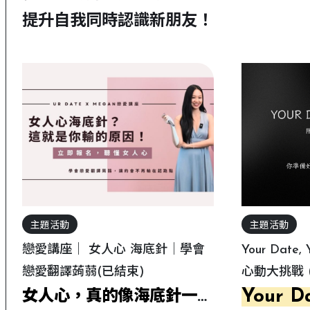
提升自我同時認識新朋友！
主題活動
主題活動
戀愛講座｜ 女人心 海底針｜學會
Your Date
戀愛翻譯蒟蒻(已結束)
心動大挑戰 
Your Da
女人心，真的像海底針一樣