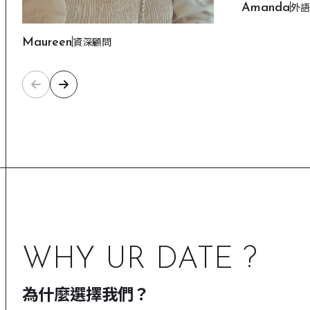
Amanda
外語
Maureen
資深顧問
WHY UR DATE ?
為什麼選擇我們？