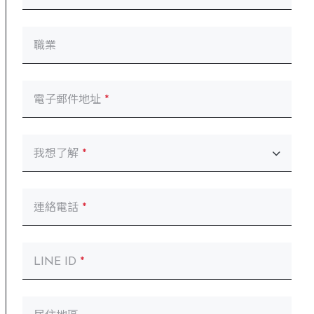
職業
電子郵件地址
*
我想了解
*
連絡電話
*
LINE ID
*